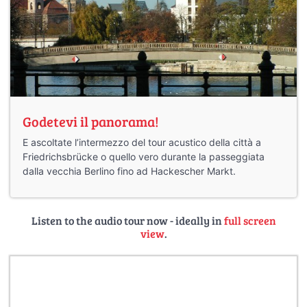
Godetevi il panorama!
E ascoltate l’intermezzo del tour acustico della città a
Friedrichsbrücke o quello vero durante la passeggiata
dalla vecchia Berlino fino ad Hackescher Markt.
Listen to the audio tour now - ideally in
full screen
view
.