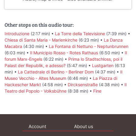
Other stops on this audio tour:
Introduzione
(2:17 min) •
La Torre della Televisione
(7:39 min) •
Chiesa di Santa Maria - Marienkirche
(6:23 min) •
La Danza
Macabra
(4:30 min) •
La Fontana di Nettuno - Neptunbrunnen
(6:03 min) •
Il Municipio Rosso - Rotes Rathaus
(6:50 min) •
Il
forum Marx-Engels
(6:22 min) •
Prima lo Stadtschloss, poi il
Palast der Republik, e adesso?
(5:47 min) •
Lustgarten
(6:13
min) •
La Cattedrale di Berlino - Berliner Dom
(4:37 min) •
Il
Museo Vecchio - Altes Museum
(6:46 min) •
La Piazza di
Hackescher Markt
(4:58 min) •
Dircksenstraße
(4:38 min) •
Il
Teatro del Popolo - Volksbühne
(8:38 min) •
Fine
Account
About us