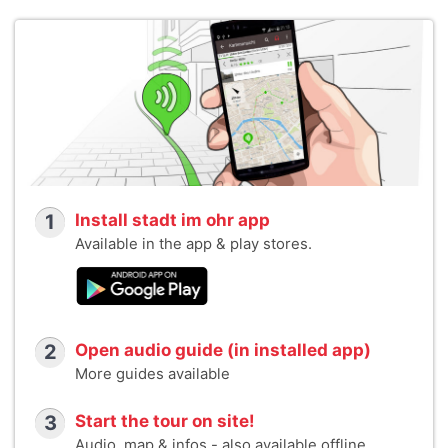
1
Install stadt im ohr app
Available in the app & play stores.
2
Open audio guide (in installed app)
More guides available
3
Start the tour on site!
Audio, map & infos - also available offline.