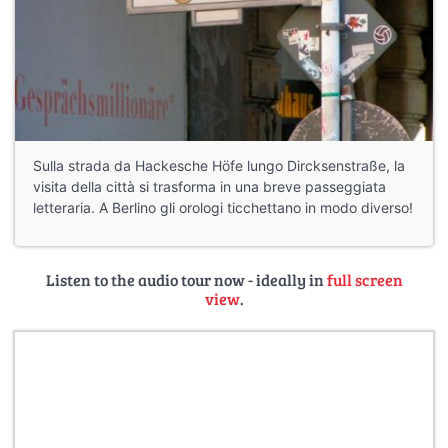
Sulla strada da Hackesche Höfe lungo Dircksenstraße, la
visita della città si trasforma in una breve passeggiata
letteraria. A Berlino gli orologi ticchettano in modo diverso!
Listen to the audio tour now - ideally in
full screen
view
.