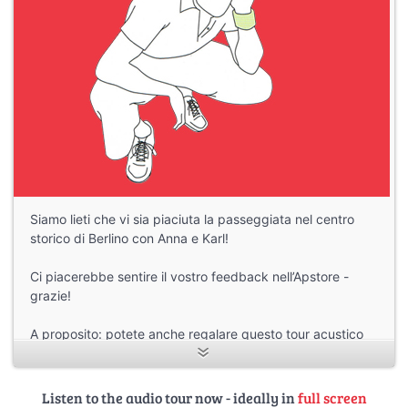
Siamo lieti che vi sia piaciuta la passeggiata nel centro
storico di Berlino con Anna e Karl!
Ci piacerebbe sentire il vostro feedback nell’Apstore -
grazie!
A proposito: potete anche regalare questo tour acustico
della città:
Come buono per scaricare l’audioguida nell’app
per smartphone
Listen to the audio tour now - ideally in
full screen