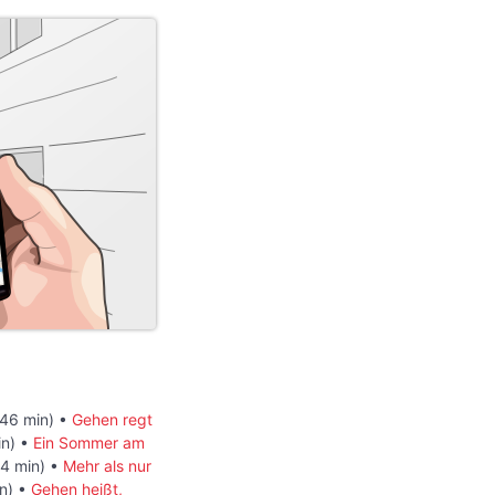
46 min) •
Gehen regt
in) •
Ein Sommer am
4 min) •
Mehr als nur
n) •
Gehen heißt,